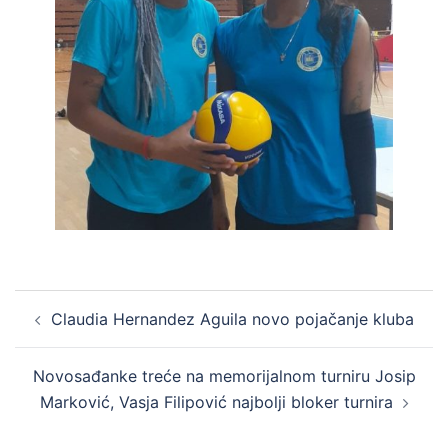
Claudia Hernandez Aguila novo pojačanje kluba
Novosađanke treće na memorijalnom turniru Josip
Marković, Vasja Filipović najbolji bloker turnira