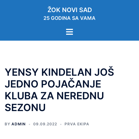
ŽOK NOVI SAD
25 GODINA SA VAMA
YENSY KINDELAN JOŠ
JEDNO POJAČANJE
KLUBA ZA NEREDNU
SEZONU
BY
ADMIN
09.09.2022
PRVA EKIPA