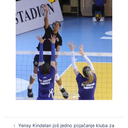
Yensy Kindelan još jedno pojačanje kluba za