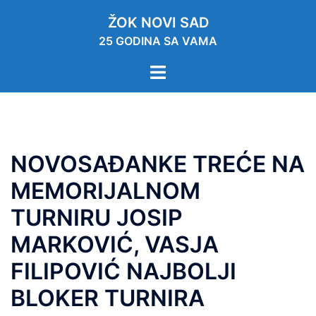
ŽOK NOVI SAD
25 GODINA SA VAMA
NOVOSAĐANKE TREĆE NA
MEMORIJALNOM
TURNIRU JOSIP
MARKOVIĆ, VASJA
FILIPOVIĆ NAJBOLJI
BLOKER TURNIRA