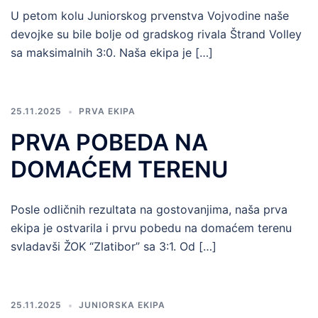
U petom kolu Juniorskog prvenstva Vojvodine naše
devojke su bile bolje od gradskog rivala Štrand Volley
sa maksimalnih 3:0. Naša ekipa je […]
25.11.2025
PRVA EKIPA
PRVA POBEDA NA
DOMAĆEM TERENU
Posle odličnih rezultata na gostovanjima, naša prva
ekipa je ostvarila i prvu pobedu na domaćem terenu
svladavši ŽOK “Zlatibor” sa 3:1. Od […]
25.11.2025
JUNIORSKA EKIPA