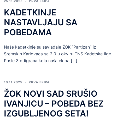
25.11.2025
PRVA EKIPA
KADETKINJE
NASTAVLJAJU SA
POBEDAMA
Naše kadetkinje su savladale ŽOK “Partizan” iz
Sremskih Karlovaca sa 2:0 u okviru TNS Kadetske lige.
Posle 3 odigrana kola naša ekipa […]
10.11.2025
PRVA EKIPA
ŽOK NOVI SAD SRUŠIO
IVANJICU – POBEDA BEZ
IZGUBLJENOG SETA!