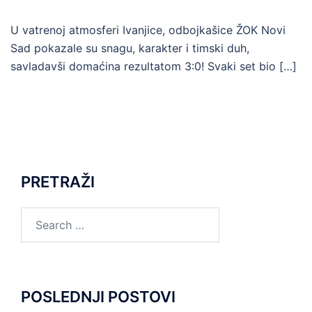
U vatrenoj atmosferi Ivanjice, odbojkašice ŽOK Novi
Sad pokazale su snagu, karakter i timski duh,
savladavši domaćina rezultatom 3:0! Svaki set bio […]
PRETRAŽI
POSLEDNJI POSTOVI