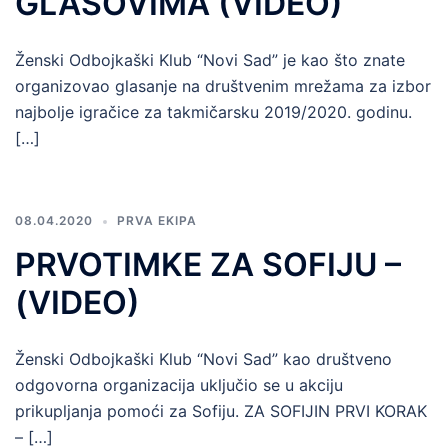
GLASOVIMA (VIDEO)
Ženski Odbojkaški Klub “Novi Sad” je kao što znate
organizovao glasanje na društvenim mrežama za izbor
najbolje igračice za takmičarsku 2019/2020. godinu.
[…]
08.04.2020
PRVA EKIPA
PRVOTIMKE ZA SOFIJU –
(VIDEO)
Ženski Odbojkaški Klub “Novi Sad” kao društveno
odgovorna organizacija uključio se u akciju
prikupljanja pomoći za Sofiju. ZA SOFIJIN PRVI KORAK
– […]