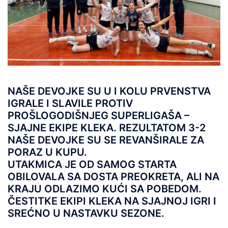
NAŠE DEVOJKE SU U I KOLU PRVENSTVA
IGRALE I SLAVILE PROTIV
PROŠLOGODIŠNJEG SUPERLIGAŠA –
SJAJNE EKIPE KLEKA. REZULTATOM 3-2
NAŠE DEVOJKE SU SE REVANŠIRALE ZA
PORAZ U KUPU.
UTAKMICA JE OD SAMOG STARTA
OBILOVALA SA DOSTA PREOKRETA, ALI NA
KRAJU ODLAZIMO KUĆI SA POBEDOM.
ČESTITKE EKIPI KLEKA NA SJAJNOJ IGRI I
SREĆNO U NASTAVKU SEZONE.