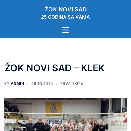
ŽOK NOVI SAD
25 GODINA SA VAMA
ŽOK NOVI SAD – KLEK
BY
ADMIN
09.10.2024
PRVA EKIPA