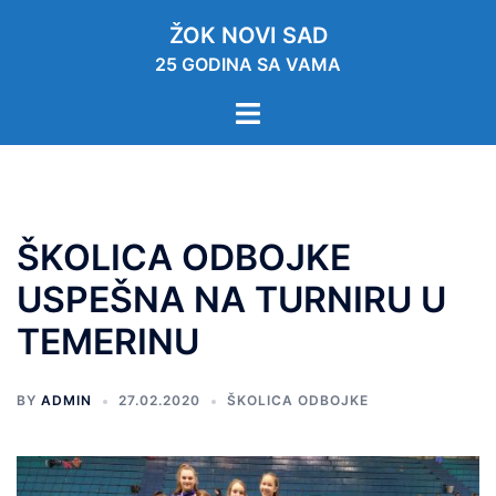
ŽOK NOVI SAD
25 GODINA SA VAMA
ŠKOLICA ODBOJKE
USPEŠNA NA TURNIRU U
TEMERINU
BY
ADMIN
27.02.2020
ŠKOLICA ODBOJKE