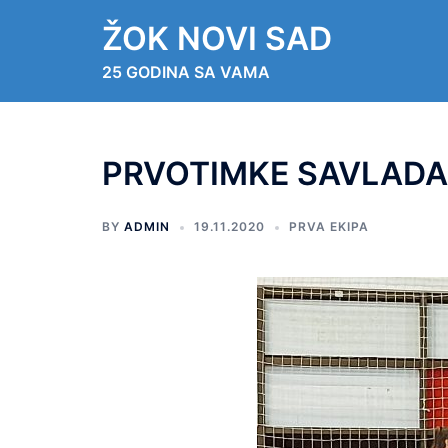
ŽOK NOVI SAD
25 GODINA SA VAMA
PRVOTIMKE SAVLADA
BY
ADMIN
19.11.2020
PRVA EKIPA