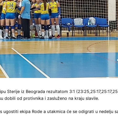
ipu Sterije iz Beograda rezultatom 3:1 (23:25,25:17,25:17,25
su dobili od protivnika i zasluženo na kraju slavile.
 ugostiti ekipa Rode a utakmica će se odigrati u nedelju 