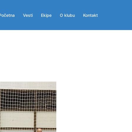
Početna
Vesti
Ekipe
O klubu
Kontakt