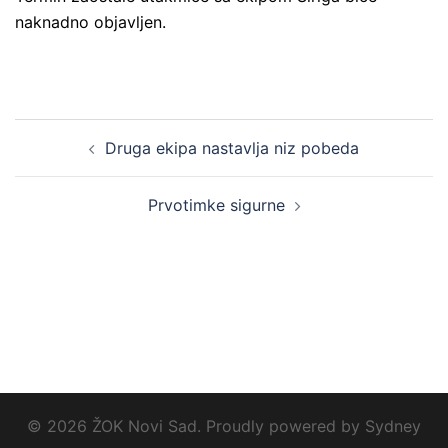
naknadno objavljen.
Druga ekipa nastavlja niz pobeda
Prvotimke sigurne
© 2026 ŽOK Novi Sad. Proudly powered by
Sydney