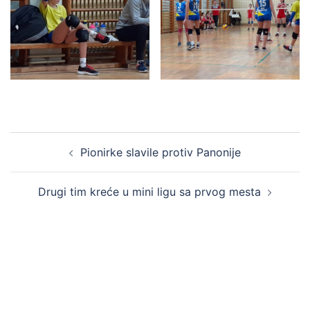
Pionirke slavile protiv Panonije
Drugi tim kreće u mini ligu sa prvog mesta