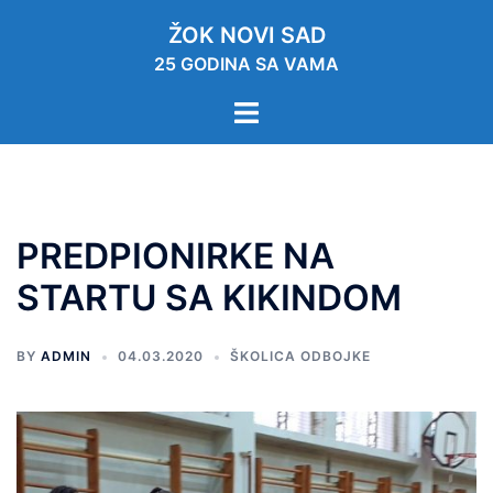
ŽOK NOVI SAD
25 GODINA SA VAMA
PREDPIONIRKE NA
STARTU SA KIKINDOM
BY
ADMIN
04.03.2020
ŠKOLICA ODBOJKE