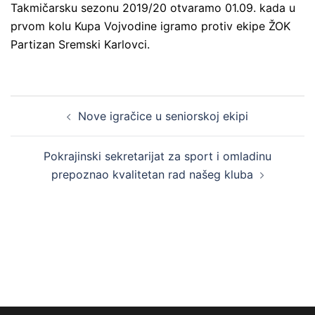
Takmičarsku sezonu 2019/20 otvaramo 01.09. kada u
prvom kolu Kupa Vojvodine igramo protiv ekipe ŽOK
Partizan Sremski Karlovci.
Nove igračice u seniorskoj ekipi
Pokrajinski sekretarijat za sport i omladinu
prepoznao kvalitetan rad našeg kluba