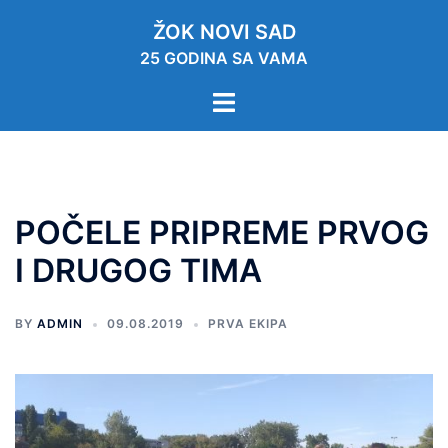
ŽOK NOVI SAD
25 GODINA SA VAMA
POČELE PRIPREME PRVOG
I DRUGOG TIMA
BY
ADMIN
09.08.2019
PRVA EKIPA