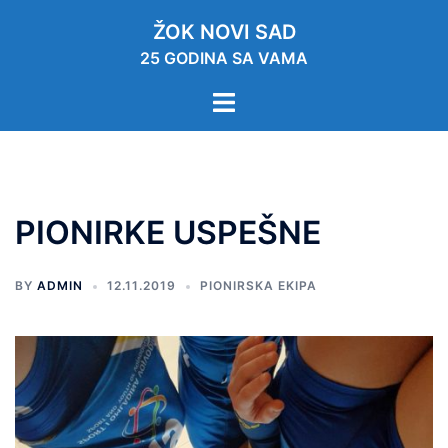
ŽOK NOVI SAD
25 GODINA SA VAMA
PIONIRKE USPEŠNE
BY
ADMIN
12.11.2019
PIONIRSKA EKIPA