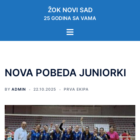
ŽOK NOVI SAD
25 GODINA SA VAMA
NOVA POBEDA JUNIORKI
BY
ADMIN
22.10.2025
PRVA EKIPA