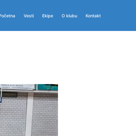
Početna
Vesti
Ekipe
O klubu
Kontakt