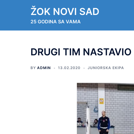
ŽOK NOVI SAD
25 GODINA SA VAMA
DRUGI TIM NASTAVIO
BY
ADMIN
13.02.2020
JUNIORSKA EKIPA