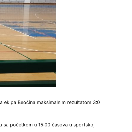
ana ekipa Beočina maksimalnim rezultatom 3:0
lju sa početkom u 15:00 časova u sportskoj