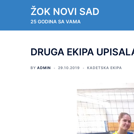
ŽOK NOVI SAD
25 GODINA SA VAMA
DRUGA EKIPA UPISAL
BY
ADMIN
29.10.2019
KADETSKA EKIPA