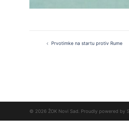
Prvotimke na startu protiv Rume
© 2026 ŽOK Novi Sad. Proudly powered by