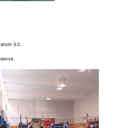
atom 3:2.
časova.