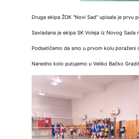
Druga ekipa ŽOK “Novi Sad” upisala je prvu p
Savladana je ekipa SK Voleja iz Novog Sada m
Podsetićemo da smo u prvom kolu poraženi 
Naredno kolo putujemo u Veliko Bačko Gradiš