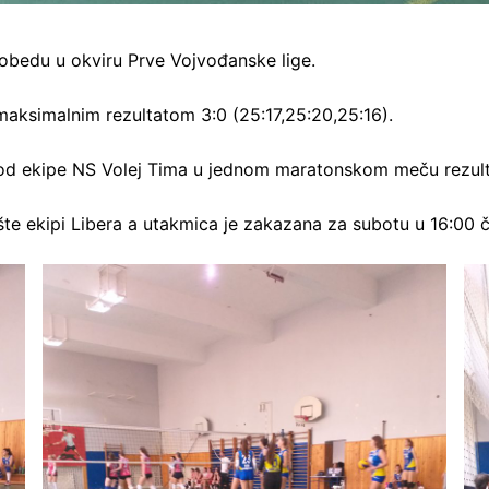
obedu u okviru Prve Vojvođanske lige.
aksimalnim rezultatom 3:0 (25:17,25:20,25:16).
od ekipe NS Volej Tima u jednom maratonskom meču rezult
te ekipi Libera a utakmica je zakazana za subotu u 16:00 