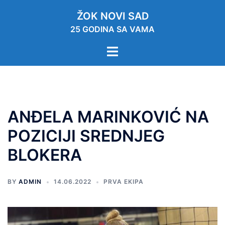
ŽOK NOVI SAD
25 GODINA SA VAMA
ANĐELA MARINKOVIĆ NA
POZICIJI SREDNJEG
BLOKERA
BY
ADMIN
14.06.2022
PRVA EKIPA