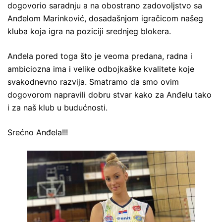
dogovorio saradnju a na obostrano zadovoljstvo sa
Anđelom Marinković, dosadašnjom igračicom našeg
kluba koja igra na poziciji srednjeg blokera.
Anđela pored toga što je veoma predana, radna i
ambiciozna ima i velike odbojkaške kvalitete koje
svakodnevno razvija. Smatramo da smo ovim
dogovorom napravili dobru stvar kako za Anđelu tako
i za naš klub u budućnosti.
Srećno Anđela!!!